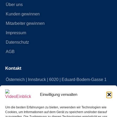
Über uns
Kunden gewinnen
Mitarbeiter gewinnen
Impressum
Datenschutz
AGB
Kontakt
Österreich | Innsbruck | 6020 | Eduard-Bodem-Gasse 1
FBN: 610258p | FBG: Landesgericht Innsbruck
Einwilligung verwalten
+43 512 312001
Um die besten Erfahrungen zu bieten, verwenden wir Technologien wie
Cookies, um Informationen auf dem Gerät zu speichern und/oder darauf
zuzugreifen. Die Zustimmung zu diesen Technologien ermöglicht es uns,