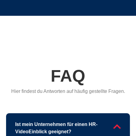
FAQ
Hier findest du Antworten auf häufig gestellte Fragen.
Ist mein Unternehmen für einen HR-
VideoEinblick geeignet?