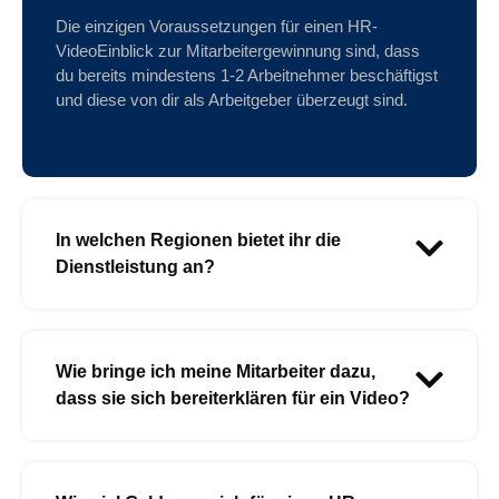
Die einzigen Voraussetzungen für einen HR-
VideoEinblick zur Mitarbeitergewinnung sind, dass
du bereits mindestens 1-2 Arbeitnehmer beschäftigst
und diese von dir als Arbeitgeber überzeugt sind.
In welchen Regionen bietet ihr die
Dienstleistung an?
Wie bringe ich meine Mitarbeiter dazu,
dass sie sich bereiterklären für ein Video?